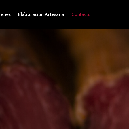
genes
Elaboración Artesana
Contacto