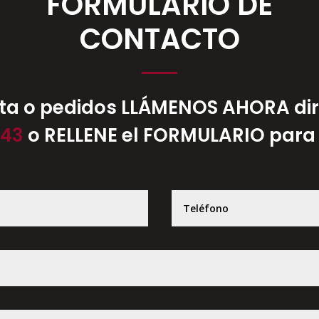
FORMULARIO DE
CONTACTO
lta o pedidos LLÁMENOS AHORA dir
443
o RELLENE el FORMULARIO para