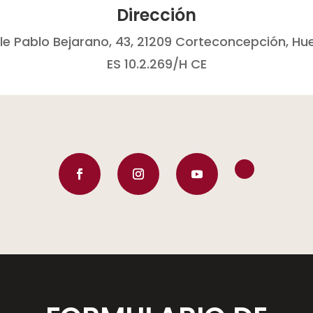
Dirección
le Pablo Bejarano, 43,
21209
Corteconcepción, Hu
ES 10.2.269/H CE