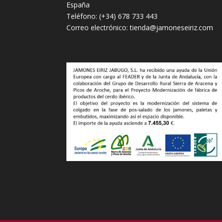
España
Teléfono:
(+34) 678 733 443
Correo electrónico:
tienda@jamoneseiriz.com