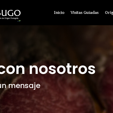
Inicio
Visitas Guiadas
Orí
con nosotros
un mensaje