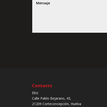
Contacto
Eíriz
Calle Pablo Bejarano, 43,
21209
Corteconcepción, Huelva